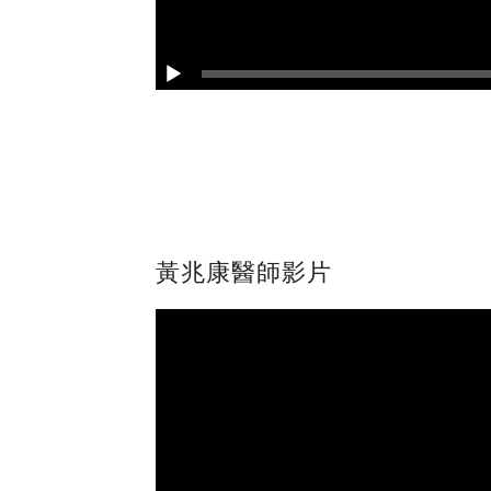
黃兆康醫師影片