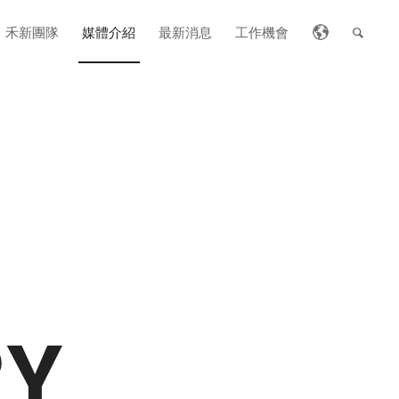
禾新團隊
媒體介紹
最新消息
工作機會
RY